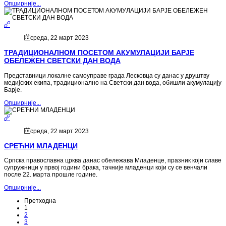
Опширније...
среда, 22 март 2023
ТРАДИЦИОНАЛНОМ ПОСЕТОМ АКУМУЛАЦИЈИ БАРЈЕ
ОБЕЛЕЖЕН СВЕТСКИ ДАН ВОДА
Представници локалне самоуправе града Лесковца су данас у друштву
медијских екипа, традиционално на Светски дан вода, обишли акумулацију
Барје.
Опширније...
среда, 22 март 2023
СРЕЋНИ МЛАДЕНЦИ
Српска православна црква данас обележава Младенце, празник који славе
супружници у првој години брака, тачније младенци који су се венчали
после 22. марта прошле године.
Опширније...
Претходна
1
2
3